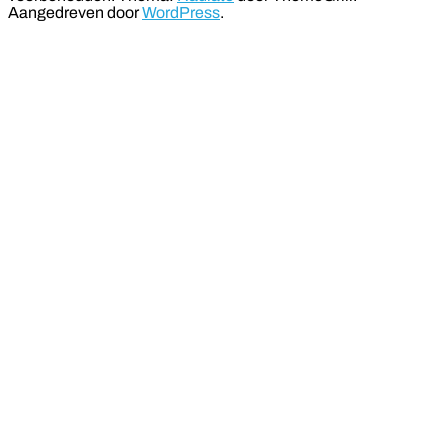
Aangedreven door
WordPress
.