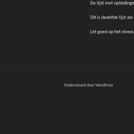
De lijst met opleidin
Dit is dezelfde lijst a
Let goed op het niveau 
Ondersteund door WordPress