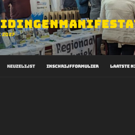
IDINGENMANIFESTA
 2027
Keuzelijst
Inschrijfformulier
Laatste n