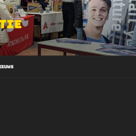
TIE
ieuws