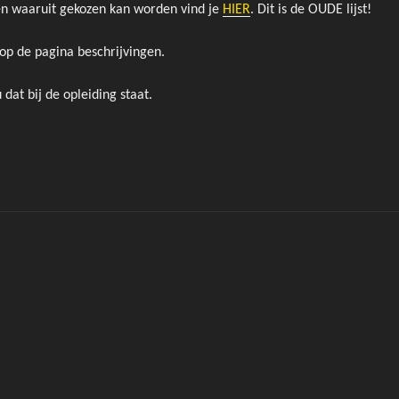
gen waaruit gekozen kan worden vind je
HIER
. Dit is de OUDE lijst!
ls op de pagina beschrijvingen.
dat bij de opleiding staat.